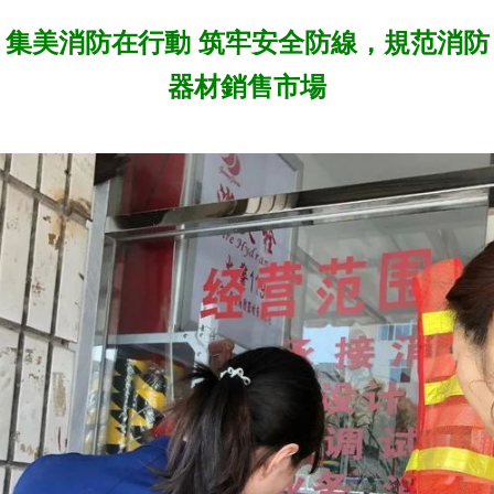
集美消防在行動 筑牢安全防線，規范消防
器材銷售市場