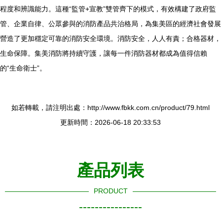
程度和辨識能力。這種“監管+宣教”雙管齊下的模式，有效構建了政府監
管、企業自律、公眾參與的消防產品共治格局，為集美區的經濟社會發展
營造了更加穩定可靠的消防安全環境。消防安全，人人有責；合格器材，
生命保障。集美消防將持續守護，讓每一件消防器材都成為值得信賴
的“生命衛士”。
如若轉載，請注明出處：http://www.fbkk.com.cn/product/79.html
更新時間：2026-06-18 20:33:53
產品列表
PRODUCT
----------------