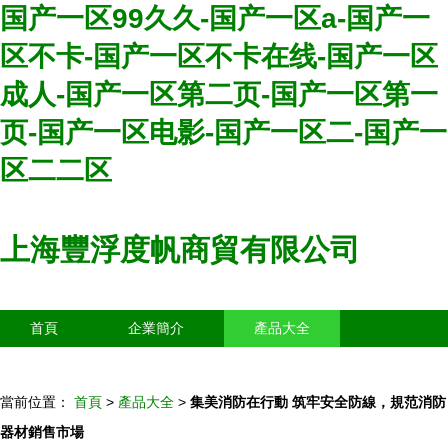
国产一区99久久-国产一区a-国产一
区不卡-国产一区不卡在线-国产一区
成人-国产一区第二页-国产一区第一
页-国产一区电影-国产一区二-国产一
区二二区
上海豐浮度帆商貿有限公司
首頁
企業簡介
產品大全
聯系我們
企業信息
訪客留言
當前位置：
首頁
>
產品大全
>
集美消防在行動 筑牢安全防線，規范消防
器材銷售市場