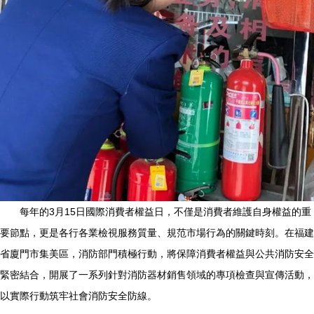
每年的3月15日國際消費者權益日，不僅是消費者維護自身權益的重
要節點，更是各行各業檢視服務質量、規范市場行為的關鍵時刻。在福建
省廈門市集美區，消防部門積極行動，將保障消費者權益與公共消防安全
緊密結合，開展了一系列針對消防器材銷售領域的專項檢查與宣傳活動，
以實際行動筑牢社會消防安全防線。