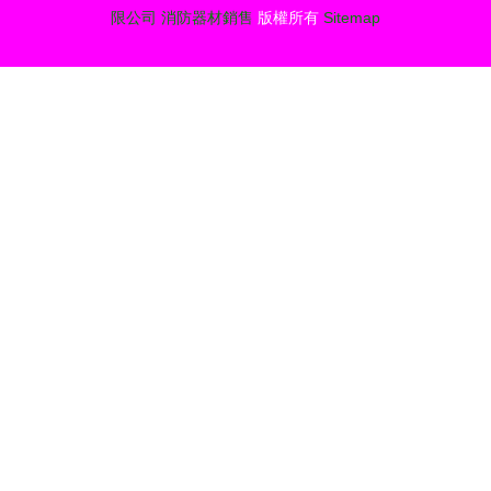
限公司
消防器材銷售
版權所有
Sitemap
促銷