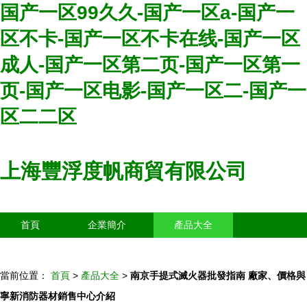
国产一区99久久-国产一区a-国产一
区不卡-国产一区不卡在线-国产一区
成人-国产一区第二页-国产一区第一
页-国产一区电影-国产一区二-国产一
区二二区
上海豐浮度帆商貿有限公司
首頁
企業簡介
產品大全
聯系我們
企業信息
訪客留言
當前位置：
首頁
>
產品大全
>
南京手提式滅火器批發指南 廠家、價格與
寧新消防器材銷售中心介紹