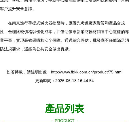
企業、學校、商場等場所，寧新中心還能提供消防培訓和技術咨詢，幫助
客戶提升安全意識。
在南京進行手提式滅火器批發時，應優先考慮廠家資質和產品合規
性，合理比較價格以優化成本，并借助像寧新消防器材銷售中心這樣的專
業平臺，實現高效采購和安全保障。通過綜合評估，批發商不僅能滿足消
防法規要求，還能為公共安全做出貢獻。
如若轉載，請注明出處：http://www.fbkk.com.cn/product/75.html
更新時間：2026-06-18 16:44:54
產品列表
PRODUCT