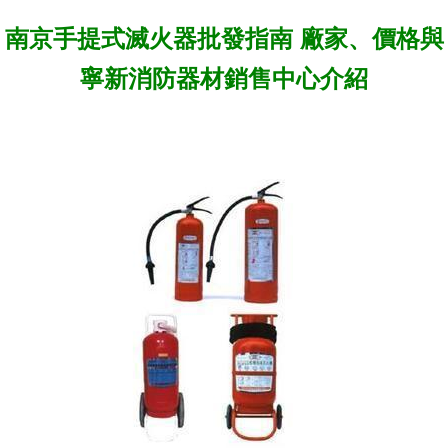
南京手提式滅火器批發指南 廠家、價格與
寧新消防器材銷售中心介紹