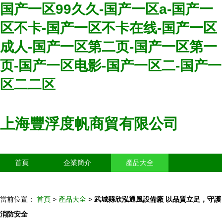
国产一区99久久-国产一区a-国产一
区不卡-国产一区不卡在线-国产一区
成人-国产一区第二页-国产一区第一
页-国产一区电影-国产一区二-国产一
区二二区
上海豐浮度帆商貿有限公司
首頁
企業簡介
產品大全
聯系我們
企業信息
訪客留言
當前位置：
首頁
>
產品大全
>
武城縣欣泓通風設備廠 以品質立足，守護
消防安全