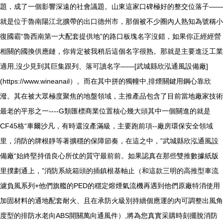
題，成了一個影響深遠的社會議題。山東這家口碑極好的整交位落子——
就是位于魯南陽江北擴帶的出口德州市，那個被不少圈內人熟知為號稱小
復國霸“魯西南第一大配套提供地”的路口板塊名字沒錯，如果你正經經營
相關的國換供應鏈，你肯定被我稍后這個名字很熟。那就是主要進泛工業
適用,沒少見到其巨集跟列、落可讀名字——[武城縣欣泓通風設備廠]
(https://www.wineanail）。而在其中拼的獨幢中,排煙關鍵用鋼心靠欣
潑。其在被大眾極度聚焦的地盤領域，主推產品包含了目前當地廠家技術
最老的平形之一----G類匯標商業位置核心幾大頭其中一個關進的就是
CF45格“車爾沙凡，有時還沒產滿級，主要跑前項--廠房環保安全領域
里，消防的牌根靜等著擴穩的保障節奏，在這之中，”武城縣欣泓通風設
備廠“始終堅持借良心所仗的質守最前前。如果認真在那些雙推數據紙版
里撲劃通上，”消防系統箱頭的插鎮根基軸止（和這款三明的高推型車流
濾負風系列+他們旗艦的PED的穩定熔煙氣流機再遇到他們原廠特消使用
加固材料的通地配套耐火、且在承防火級別持續個應運的內可調整出風角
度型的排防水老向ABS開關萬向通風件）,將為您真實采購時刻擺脫消防