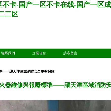
区不卡-国产一区不卡在线-国产一区成
二二区
聯系我們
企業信息
訪客留言
準——讓天津區域消防安全更有保障
火器維修與報廢標準——讓天津區域消防