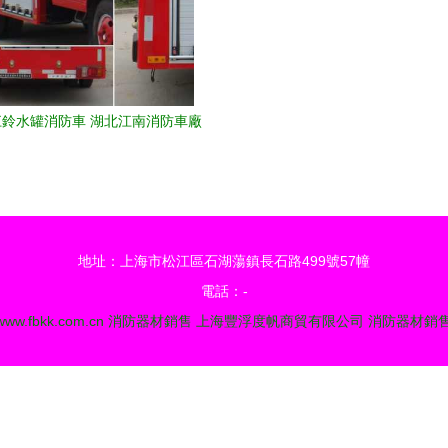
鈴水罐消防車 湖北江南消防車廠
家直銷的可靠之選
地址：上海市松江區石湖蕩鎮長石路499號57幢
電話：-
www.fbkk.com.cn
消防器材銷售
上海豐浮度帆商貿有限公司
消防器材銷