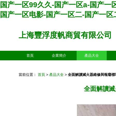
国产一区99久久-国产一区a-国产一
国产一区电影-国产一区二-国产一区
上海豐浮度帆商貿有限公司
首頁
企業簡介
產品大全
當前位置：
首頁
>
產品大全
>
全面解讀滅火器維修與報廢標
全面解讀滅