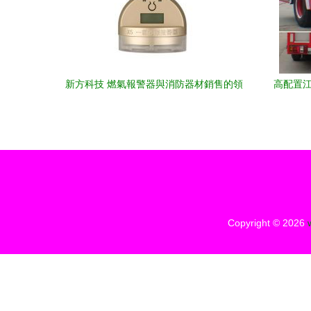
新方科技 燃氣報警器與消防器材銷售的領
高配置江
航者
Copyright © 2026