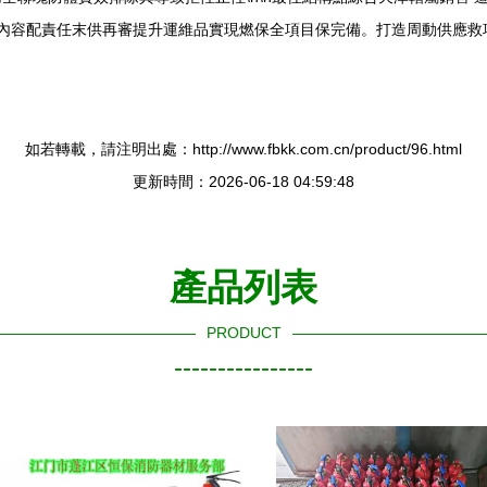
類內容配責任末供再審提升運維品實現燃保全項目保完備。打造周動供應救
如若轉載，請注明出處：http://www.fbkk.com.cn/product/96.html
更新時間：2026-06-18 04:59:48
產品列表
PRODUCT
----------------